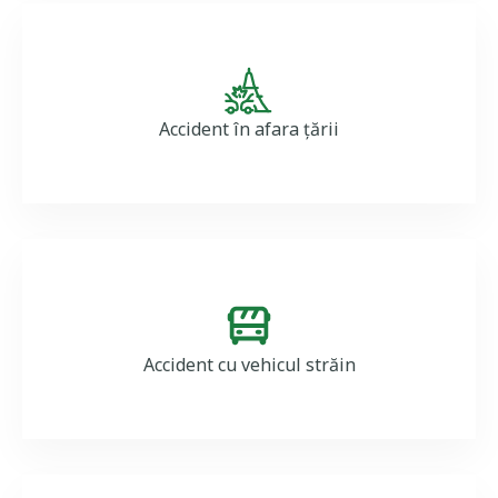
Image
Accident în afara țării
Image
Accident cu vehicul străin