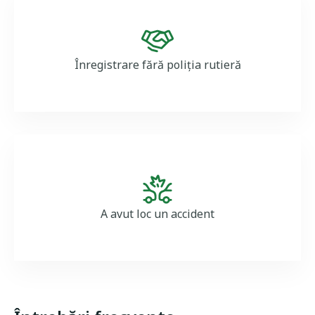
Image
Înregistrare fără poliția rutieră
Image
A avut loc un accident