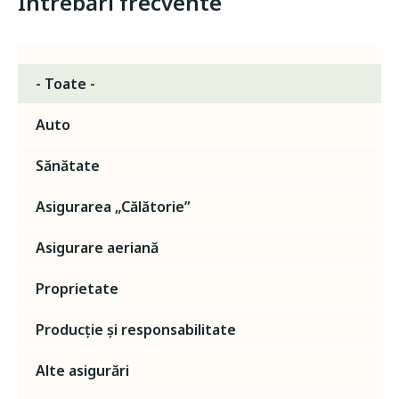
Întrebări frecvente
- Toate -
Auto
Sănătate
Asigurarea „Călătorie”
Asigurare aeriană
Proprietate
Producție și responsabilitate
Alte asigurări