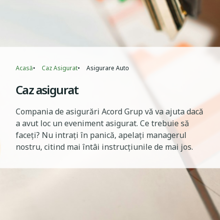
Acasă
Caz Asigurat
Asigurare Auto
Breadcrumb
Caz asigurat
Compania de asigurări Acord Grup vă va ajuta dacă
a avut loc un eveniment asigurat. Ce trebuie să
faceți? Nu intrați în panică, apelați managerul
nostru, citind mai întâi instrucțiunile de mai jos.