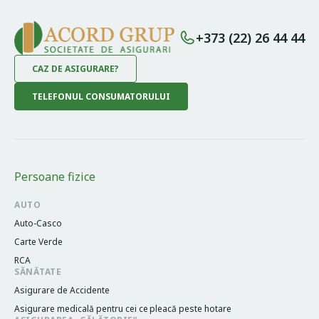
+373 (22) 26 44 44
CAZ DE ASIGURARE?
TELEFONUL CONSUMATORULUI
Persoane fizice
AUTO
Auto-Casco
Carte Verde
RCA
SĂNĂTATE
Asigurare de Accidente
Asigurare medicală pentru cei cе pleacă peste hotare