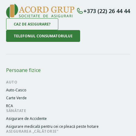
+373 (22) 26 44 44
CAZ DE ASIGURARE?
TELEFONUL CONSUMATORULUI
Persoane fizice
AUTO
Auto-Casco
Carte Verde
RCA
SĂNĂTATE
Asigurare de Accidente
Asigurare medicală pentru cei cе pleacă peste hotare
ASIGURAREA „CĂLĂTORIE”