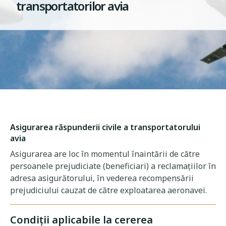
transportatorilor avia
Asigurarea răspunderii civile a transportatorului
avia
Asigurarea are loc în momentul înaintării de către
persoanele prejudiciate (beneficiari) a reclamațiilor în
adresa asigurătorului, în vederea recompensării
prejudiciului cauzat de către exploatarea aeronavei.
Condiții aplicabile la cererea