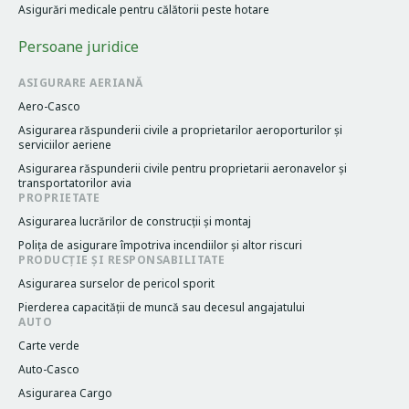
Asigurări medicale pentru călătorii peste hotare
Persoane juridice
ASIGURARE AERIANĂ
Aero-Casco
Asigurarea răspunderii civile a proprietarilor aeroporturilor și
serviciilor aeriene
Asigurarea răspunderii civile pentru proprietarii aeronavelor și
transportatorilor avia
PROPRIETATE
Asigurarea lucrărilor de construcții și montaj
Poliţa de asigurare împotriva incendiilor și altor riscuri
PRODUCȚIE ȘI RESPONSABILITATE
Asigurarea surselor de pericol sporit
Pierderea capacităţii de muncă sau decesul angajatului
AUTO
Carte verde
Auto-Casco
Asigurarea Cargo