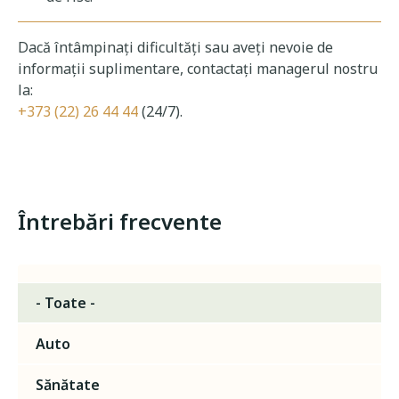
Dacă întâmpinați dificultăți sau aveți nevoie de
informații suplimentare, contactați managerul nostru
la:
+373 (22) 26 44 44
(24/7).
Întrebări frecvente
- Toate -
Auto
Sănătate