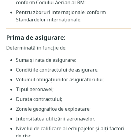
conform Codului Aerian al RM;
Pentru zboruri internaționale: conform
Standardelor internaționale.
Prima de asigurare:
Determinată în funcție de:
Suma și rata de asigurare;
Condițiile contractului de asigurare;
Volumul obligațiunilor asigurătorului;
Tipul aeronavei;
Durata contractului;
Zonele geografice de exploatare;
Intensitatea utilizării aeronavelor;
Nivelul de calificare al echipajelor și alți factori
de risc.