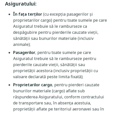
Asiguratului:
În fața terților
(cu excepția pasagerilor și
proprietarilor cargo) pentru toate sumele pe care
Asiguratul trebuie să le ramburseze ca
despăgubire pentru pierderile cauzate vieții,
sănătății sau bunurilor materiale (inclusiv
animale);
Pasagerilor
, pentru toate sumele pe care
Asiguratul trebuie să le ramburseze pentru
pierderile cauzate vieții, sănătății sau
proprietății acestora (inclusiv proprietății cu
valoare declarată peste limita fixată);
Proprietarilor cargo
, pentru pierderi cauzate
bunurilor materiale (cargo) aflate sub
răspunderea Asiguratului, conform contractului
de transportare sau, în absența acestuia,
proprietății aflate pe teritoriul aeronavei sau în