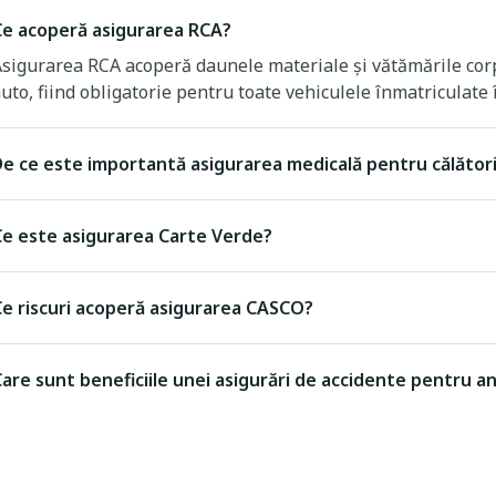
Ce acoperă asigurarea RCA?
sigurarea RCA acoperă daunele materiale și vătămările corp
uto, fiind obligatorie pentru toate vehiculele înmatriculate
e ce este importantă asigurarea medicală pentru călători
Ce este asigurarea Carte Verde?
Ce riscuri acoperă asigurarea CASCO?
are sunt beneficiile unei asigurări de accidente pentru an