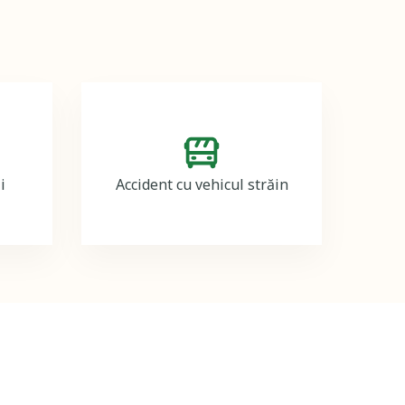
Image
i
Accident cu vehicul străin