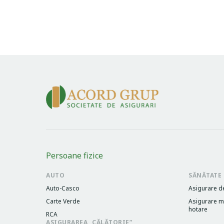
Persoane fizice
AUTO
SĂNĂTATE
Auto-Casco
Asigurare d
Carte Verde
Asigurare me
hotare
RCA
ASIGURAREA „CĂLĂTORIE”