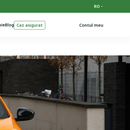
RO
ie
Blog
Caz asigurat
Contul meu