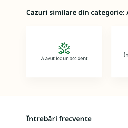
Cazuri similare din categorie:
Image
În
A avut loc un accident
Întrebări frecvente