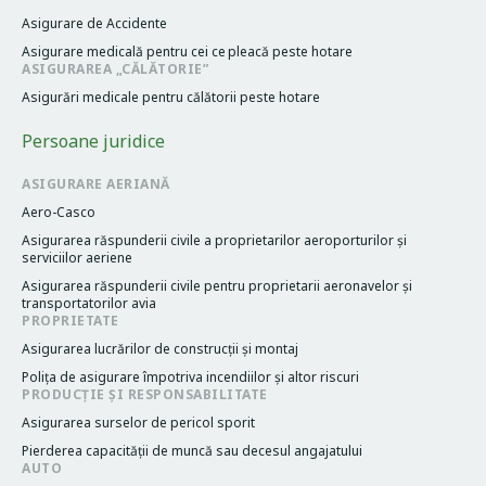
Asigurare de Accidente
Asigurare medicală pentru cei cе pleacă peste hotare
ASIGURAREA „CĂLĂTORIE”
Asigurări medicale pentru călătorii peste hotare
Persoane juridice
ASIGURARE AERIANĂ
Aero-Casco
Asigurarea răspunderii civile a proprietarilor aeroporturilor și
serviciilor aeriene
Asigurarea răspunderii civile pentru proprietarii aeronavelor și
transportatorilor avia
PROPRIETATE
Asigurarea lucrărilor de construcții și montaj
Poliţa de asigurare împotriva incendiilor și altor riscuri
PRODUCȚIE ȘI RESPONSABILITATE
Asigurarea surselor de pericol sporit
Pierderea capacităţii de muncă sau decesul angajatului
AUTO