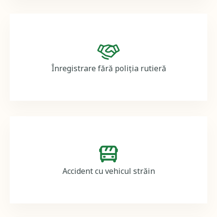
Image
Înregistrare fără poliția rutieră
Image
Accident cu vehicul străin