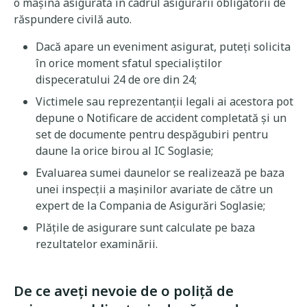
o mașină asigurată în cadrul asigurării obligatorii de
răspundere civilă auto.
Dacă apare un eveniment asigurat, puteți solicita
în orice moment sfatul specialiștilor
dispeceratului 24 de ore din 24;
Victimele sau reprezentanții legali ai acestora pot
depune o Notificare de accident completată și un
set de documente pentru despăgubiri pentru
daune la orice birou al IC Soglasie;
Evaluarea sumei daunelor se realizează pe baza
unei inspecții a mașinilor avariate de către un
expert de la Compania de Asigurări Soglasie;
Plățile de asigurare sunt calculate pe baza
rezultatelor examinării.
De ce aveți nevoie de o poliță de