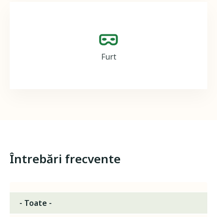
Image
Furt
Întrebări frecvente
- Toate -