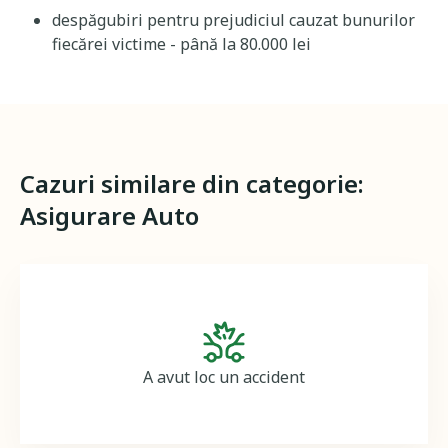
despăgubiri pentru prejudiciul cauzat bunurilor
fiecărei victime - până la 80.000 lei
Cazuri similare din categorie:
Asigurare Auto
Image
A avut loc un accident