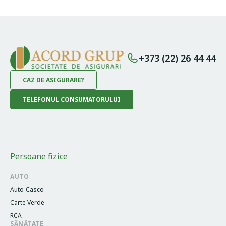
+373 (22) 26 44 44
CAZ DE ASIGURARE?
TELEFONUL CONSUMATORULUI
Persoane fizice
AUTO
Auto-Casco
Carte Verde
RCA
SĂNĂTATE