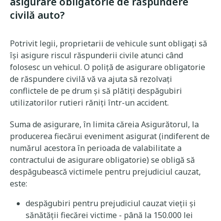
asigurare obligatorie de răspundere
civilă auto?
Potrivit legii, proprietarii de vehicule sunt obligați să
își asigure riscul răspunderii civile atunci când
folosesc un vehicul. O poliță de asigurare obligatorie
de răspundere civilă vă va ajuta să rezolvați
conflictele de pe drum și să plătiți despăgubiri
utilizatorilor rutieri răniți într-un accident.
Suma de asigurare, în limita căreia Asigurătorul, la
producerea fiecărui eveniment asigurat (indiferent de
numărul acestora în perioada de valabilitate a
contractului de asigurare obligatorie) se obligă să
despăgubească victimele pentru prejudiciul cauzat,
este:
despăgubiri pentru prejudiciul cauzat vieții și
sănătății fiecărei victime - până la 150.000 lei