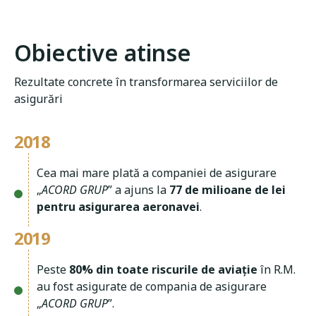
Obiective atinse
Rezultate concrete în transformarea serviciilor de 
asigurări
2018
Cea mai mare plată a companiei de asigurare
„
ACORD GRUP
” a ajuns la
77 de milioane de lei
pentru asigurarea aeronavei
.
2019
Peste
80% din toate riscurile de aviație
în R.M.
au fost asigurate de compania de asigurare
„
ACORD GRUP
”.