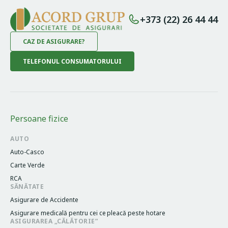
+373 (22) 26 44 44
CAZ DE ASIGURARE?
TELEFONUL CONSUMATORULUI
Persoane fizice
AUTO
Auto-Casco
Carte Verde
RCA
SĂNĂTATE
Asigurare de Accidente
Asigurare medicală pentru cei cе pleacă peste hotare
ASIGURAREA „CĂLĂTORIE”