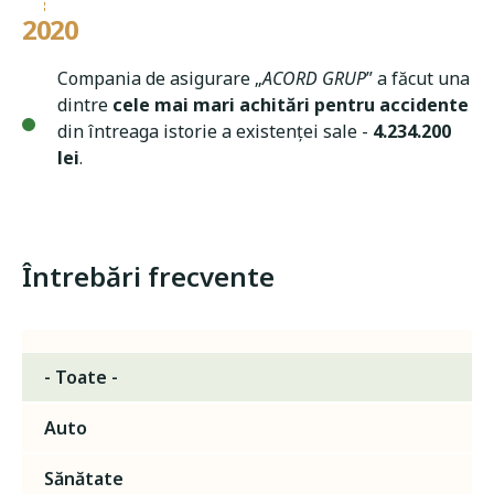
2020
Compania de asigurare „
ACORD GRUP
” a făcut una
dintre
cele mai mari achitări pentru accidente
din întreaga istorie a existenței sale -
4.234.200
lei
.
Întrebări frecvente
- Toate -
Auto
Sănătate