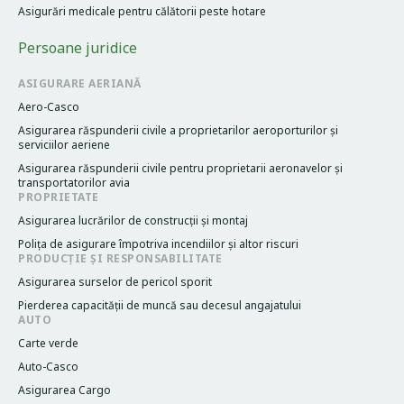
Asigurări medicale pentru călătorii peste hotare
Persoane juridice
ASIGURARE AERIANĂ
Aero-Casco
Asigurarea răspunderii civile a proprietarilor aeroporturilor și
serviciilor aeriene
Asigurarea răspunderii civile pentru proprietarii aeronavelor și
transportatorilor avia
PROPRIETATE
Asigurarea lucrărilor de construcții și montaj
Poliţa de asigurare împotriva incendiilor și altor riscuri
PRODUCȚIE ȘI RESPONSABILITATE
Asigurarea surselor de pericol sporit
Pierderea capacităţii de muncă sau decesul angajatului
AUTO
Carte verde
Auto-Casco
Asigurarea Cargo