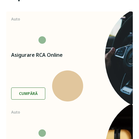
Auto
Asigurare RCA Online
CUMPĂRĂ
Auto