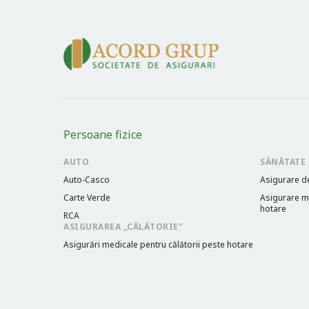
Persoane fizice
AUTO
SĂNĂTATE
Auto-Casco
Asigurare d
Carte Verde
Asigurare me
hotare
RCA
ASIGURAREA „CĂLĂTORIE”
Asigurări medicale pentru călătorii peste hotare