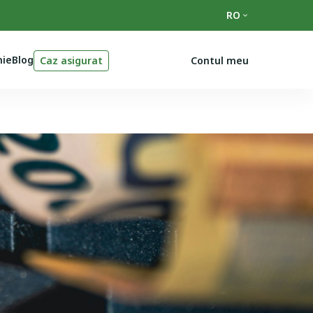
RO
ie
Blog
Caz asigurat
Contul meu