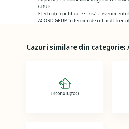
GRUP
Efectuați o notificare scrisă a evenimentu
ACORD GRUP în termen de cel mult trei zil
Cazuri similare din categorie:
Image
Incendiu(foc)