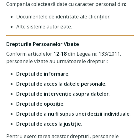
Compania colectează date cu caracter personal din:
Documentele de identitate ale clienților.
Alte sisteme autorizate.
Drepturile Persoanelor Vizate
Conform articolelor
12-18
din Legea nr. 133/2011,
persoanele vizate au următoarele drepturi:
Dreptul de informare
.
Dreptul de acces la datele personale
.
Dreptul de intervenție asupra datelor
.
Dreptul de opoziție
.
Dreptul de a nu fi supus unei decizii individuale
.
Dreptul de acces la justiție
.
Pentru exercitarea acestor drepturi, persoanele