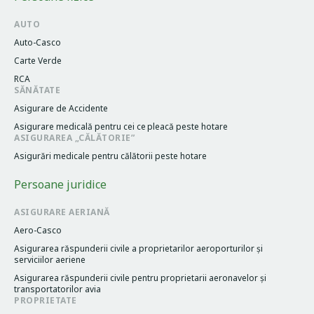
AUTO
Auto-Casco
Carte Verde
RCA
SĂNĂTATE
Asigurare de Accidente
Asigurare medicală pentru cei cе pleacă peste hotare
ASIGURAREA „CĂLĂTORIE”
Asigurări medicale pentru călătorii peste hotare
Persoane juridice
ASIGURARE AERIANĂ
Aero-Casco
Asigurarea răspunderii civile a proprietarilor aeroporturilor și
serviciilor aeriene
Asigurarea răspunderii civile pentru proprietarii aeronavelor și
transportatorilor avia
PROPRIETATE