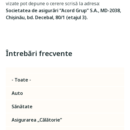
vizate pot depune o cerere scrisă la adresa:
Societatea de asigurări “Acord Grup” S.A., MD-2038,
Chișinău, bd. Decebal, 80/1 (etajul 3).
Întrebări frecvente
- Toate -
Auto
Sănătate
Asigurarea „Călătorie”