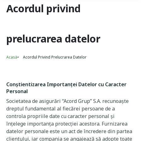
Acordul privind
prelucrarea datelor
Acasă
Acordul Privind Prelucrarea Datelor
Breadcrumb
Conștientizarea Importanței Datelor cu Caracter
Personal
Societatea de asigurări “Acord Grup” S.A. recunoaște
dreptul fundamental al fiecărei persoane de a
controla propriile date cu caracter personal și
înțelege importanța protecției acestora. Furnizarea
datelor personale este un act de încredere din partea
clientului, iar compania se angajează să adopte toate