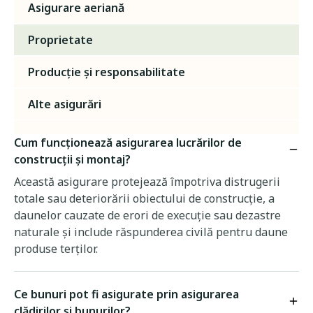
Asigurare aeriană
Proprietate
Producție și responsabilitate
Alte asigurări
Cum funcționează asigurarea lucrărilor de
construcții și montaj?
Această asigurare protejează împotriva distrugerii
totale sau deteriorării obiectului de construcție, a
daunelor cauzate de erori de execuție sau dezastre
naturale și include răspunderea civilă pentru daune
produse terților.
Ce bunuri pot fi asigurate prin asigurarea
clădirilor și bunurilor?