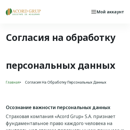
Skip to main content
Мой аккаунт
Физические лица
Select your language
СТРАХОВОЙ СЛУЧАЙ
Согласия на обработку
персональных данных
Главная
Согласия На Обработку Персональных Данных
Breadcrumb
Осознание важности персональных данных
Страховая компания «Acord Grup» S.A. признает
фундаментальное право каждого человека на