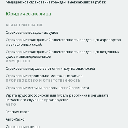
Медицинское страхование граждан, выезжающих за рубеж
Юридические лица
АВИАСТРАХОВАНИЕ
Страхование воздушных судов
Страхование гражданской ответственности владельцев аэропортов
и авиационных служб
Страхование гражданской ответственности владельцев воздушных
судов и авиаперевозчиков
ИМУЩЕСТВО
Страхование имущества от огня и других опасностей
Страхование строительно-монтажных рисков
ПРОИЗВОДСТВО И ОТВЕТСТВЕННОСТЬ
Страхование источников повышенной опасности
Утрата трудоспособности или гибель работника в результате
несчастного случая на производстве
АВТО
Зеленая карта
Авто-Каско
Страхование грузов