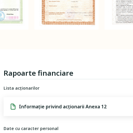
Rapoarte financiare
Lista acționarilor
Informație privind acționarii Anexa 12
Date cu caracter personal