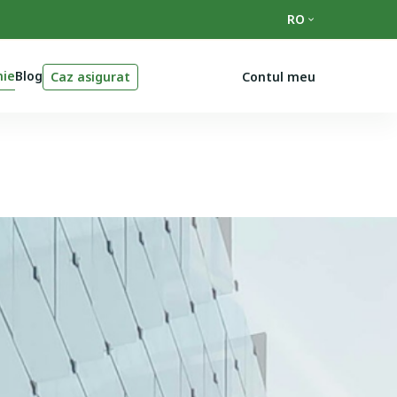
RO
ie
Blog
Caz asigurat
Contul meu