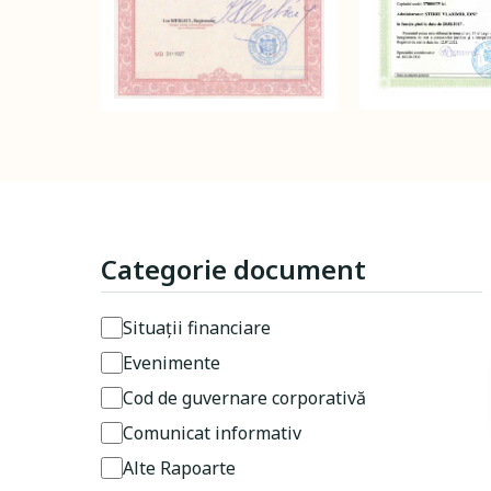
Categorie document
Situații financiare
Evenimente
Cod de guvernare corporativă
Comunicat informativ
Alte Rapoarte