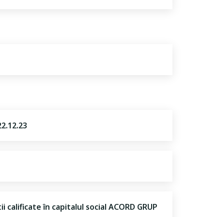
2.12.23
ii calificate în capitalul social ACORD GRUP