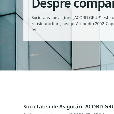
Despre compa
Societatea pe acțiuni „ACORD GRUP” este un
reasigurarilor și asigurărilor din 2002. Cap
lei.
Societatea de Asigurări “ACORD GRU