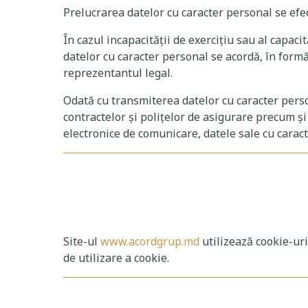
Prelucrarea datelor cu caracter personal se ef
În cazul incapacităţii de exercițiu sau al capac
datelor cu caracter personal se acordă, în formă
reprezentantul legal.
Odată cu transmiterea datelor cu caracter person
contractelor și polițelor de asigurare precum și 
electronice de comunicare, datele sale cu carac
Site-ul
www.acordgrup.md
utilizează cookie-uri
de utilizare a cookie.