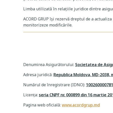
Limba utilizată în relațiile juridice dintre asig
ACORD GRUP își rezervă dreptul de a actualiza sa
monitorizeze modificările.
Denumirea Asigurătorului:
Societatea de Asig
Adresa juridică:
Republica Moldova, MD-2038, m
Numărul de înregistrare (IDNO):
10026000078
Licența:
seria CNPF nr. 000899 din 16 martie 20
Pagina web oficială:
www.acordgrup.md