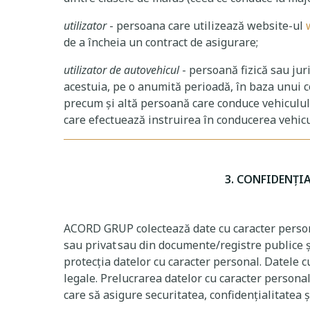
utilizator
- persoana care utilizează website-ul
de a încheia un contract de asigurare;
utilizator de autovehicul
- persoană fizică sau jur
acestuia, pe o anumită perioadă, în baza unui con
precum și altă persoană care conduce vehiculul 
care efectuează instruirea în conducerea vehic
3. CONFIDENȚI
ACORD GRUP colectează date cu caracter personal
sau privat sau din documente/registre publice și
protecția datelor cu caracter personal. Datele c
legale. Prelucrarea datelor cu caracter personal
care să asigure securitatea, confidențialitatea 