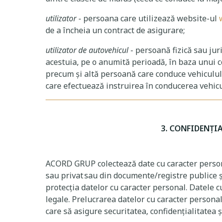
utilizator
- persoana care utilizează website-ul
de a încheia un contract de asigurare;
utilizator de autovehicul
- persoană fizică sau jur
acestuia, pe o anumită perioadă, în baza unui con
precum și altă persoană care conduce vehiculul 
care efectuează instruirea în conducerea vehic
3. CONFIDENȚI
ACORD GRUP colectează date cu caracter personal
sau privat sau din documente/registre publice și
protecția datelor cu caracter personal. Datele c
legale. Prelucrarea datelor cu caracter personal
care să asigure securitatea, confidențialitatea 