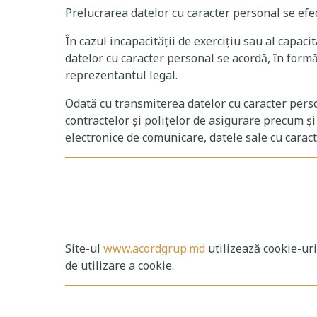
Prelucrarea datelor cu caracter personal se ef
În cazul incapacităţii de exercițiu sau al capac
datelor cu caracter personal se acordă, în formă
reprezentantul legal.
Odată cu transmiterea datelor cu caracter person
contractelor și polițelor de asigurare precum și 
electronice de comunicare, datele sale cu carac
Site-ul
www.acordgrup.md
utilizează cookie-uri
de utilizare a cookie.