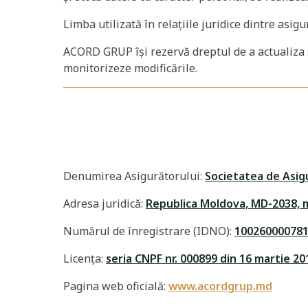
Limba utilizată în relațiile juridice dintre asig
ACORD GRUP își rezervă dreptul de a actualiza sa
monitorizeze modificările.
Denumirea Asigurătorului:
Societatea de Asig
Adresa juridică:
Republica Moldova, MD-2038, m
Numărul de înregistrare (IDNO):
10026000078
Licența:
seria CNPF nr. 000899 din 16 martie 20
Pagina web oficială:
www.acordgrup.md