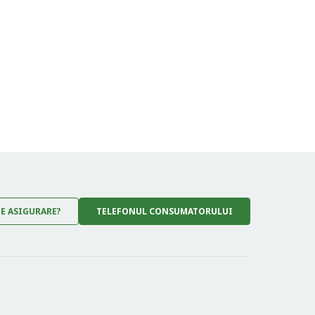
DE ASIGURARE?
TELEFONUL CONSUMATORULUI