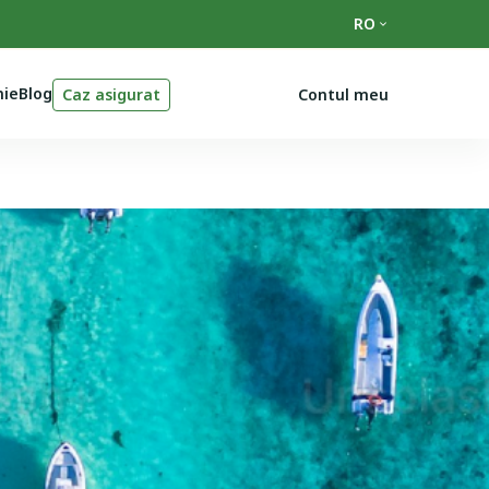
RO
ie
Blog
Caz asigurat
Contul meu