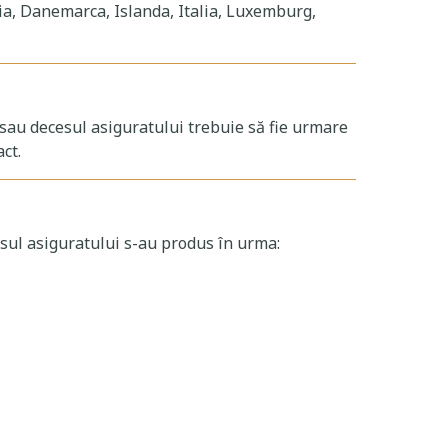
ecia, Danemarca, Islanda, Italia, Luxemburg,
 sau decesul asiguratului trebuie să fie urmare
ct.
sul asiguratului s-au produs în urma: