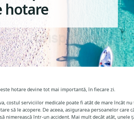
e hotare
ste hotare devine tot mai importantă, în fiecare zi.
a, costul serviciilor medicale poate fi atât de mare încât nu
 stare să le acopere. De aceea, asigurarea persoanelor care că
ă nimerească într-un accident. Mai mult decât atât, unele ţă