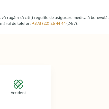
lii, vă rugăm să citiţi regulile de asigurare medicală benevo
umărul de telefon:
+373 (22) 26 44 44
(24/7).
Image
Accident