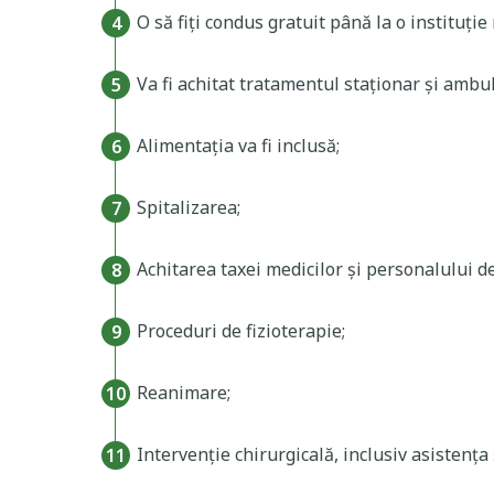
O să fiți condus gratuit până la o instituție
Va fi achitat tratamentul staționar și ambul
Alimentația va fi inclusă;
Spitalizarea;
Achitarea taxei medicilor și personalului de
Proceduri de fizioterapie;
Reanimare;
Intervenție chirurgicală, inclusiv asistența 