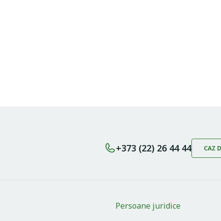
+373 (22) 26 44 44
CAZ 
Persoane juridice