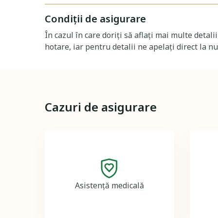
Condiţii de asigurare
În cazul în care doriţi să aflaţi mai multe deta
hotare, iar pentru detalii ne apelați direct la n
Cazuri de asigurare
Image
Asistență medicală