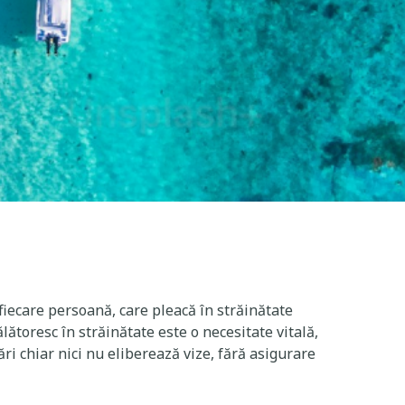
 fiecare persoană, care pleacă în străinătate
lătoresc în străinătate este o necesitate vitală,
ri chiar nici nu eliberează vize, fără asigurare