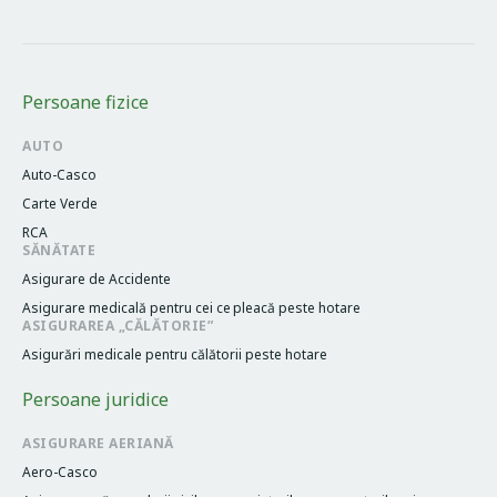
Persoane fizice
AUTO
Auto-Casco
Carte Verde
RCA
SĂNĂTATE
Asigurare de Accidente
Asigurare medicală pentru cei cе pleacă peste hotare
ASIGURAREA „CĂLĂTORIE”
Asigurări medicale pentru călătorii peste hotare
Persoane juridice
ASIGURARE AERIANĂ
Aero-Casco