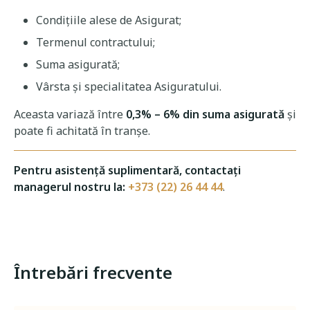
Condiţiile alese de Asigurat;
Termenul contractului;
Suma asigurată;
Vârsta şi specialitatea Asiguratului.
Aceasta variază între
0,3% – 6% din suma asigurată
şi
poate fi achitată în tranşe.
Pentru asistenţă suplimentară, contactați
managerul nostru la:
+373 (22) 26 44 44
.
Întrebări frecvente