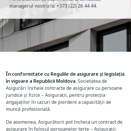
managerul nostru la: +373 (22) 26 44 44.
În conformitate cu Regulile de asigurare şi legislaţia
în vigoare a Republicii Moldova
, Societatea de
Asigurări încheie contracte de asigurare cu persoane
juridice şi fizice – Asiguraţii, pentru protecția
angajaţilor în cazuri de pierdere a capacităţii de
muncă profesională.
De asemenea, Asigurătorii pot încheia un contract de
asigurare în folosul persoanelor terţe – Asiguraţii.