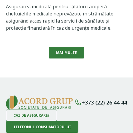
Asigurarea medicală pentru călătorii acoperă
cheltuielile medicale neprevăzute în străinătate,
asigurând acces rapid la servicii de sănătate și
protecție financiară în caz de urgențe medicale.
MAI MULTE
+373 (22) 26 44 44
CAZ DE ASIGURARE?
TELEFONUL CONSUMATORULUI