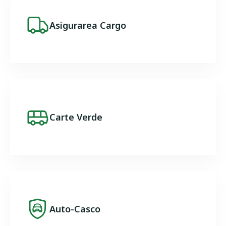
Image
Asigurarea Cargo
Image
Carte Verde
Image
Auto-Casco