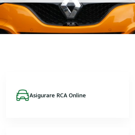
Image
Asigurare RCA Online