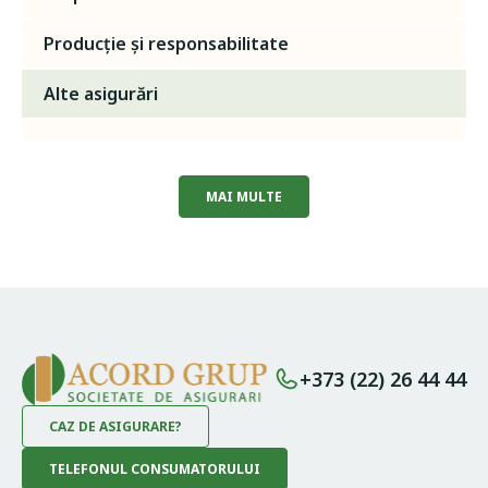
Producție și responsabilitate
Alte asigurări
MAI MULTE
+373 (22) 26 44 44
CAZ DE ASIGURARE?
TELEFONUL CONSUMATORULUI