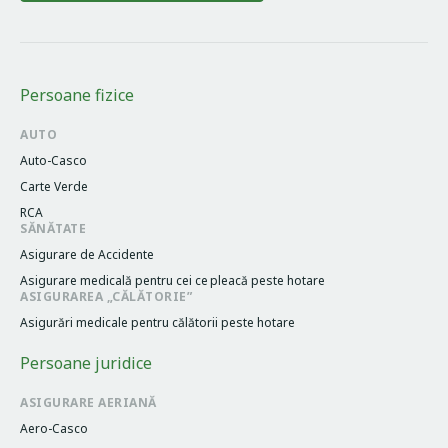
Persoane fizice
AUTO
Auto-Casco
Carte Verde
RCA
SĂNĂTATE
Asigurare de Accidente
Asigurare medicală pentru cei cе pleacă peste hotare
ASIGURAREA „CĂLĂTORIE”
Asigurări medicale pentru călătorii peste hotare
Persoane juridice
ASIGURARE AERIANĂ
Aero-Casco