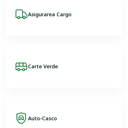
Image
Asigurarea Cargo
Image
Carte Verde
Image
Auto-Casco