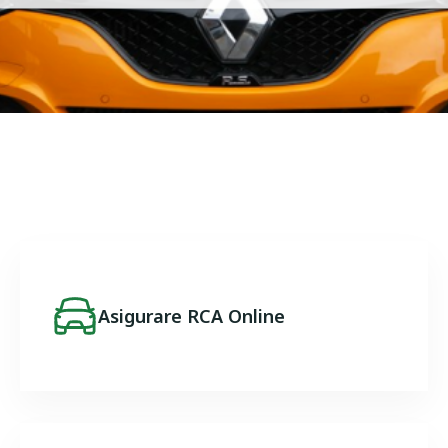
Image
Asigurare RCA Online