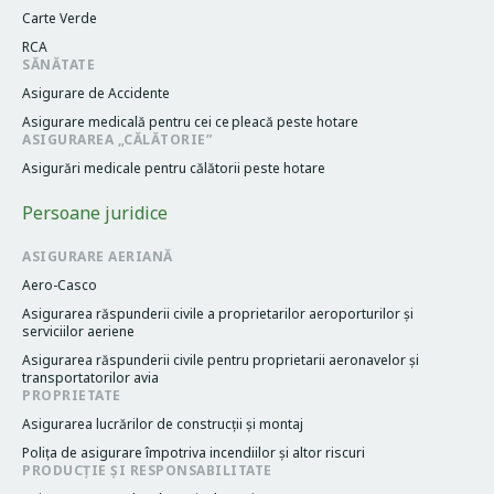
Carte Verde
RCA
SĂNĂTATE
Asigurare de Accidente
Asigurare medicală pentru cei cе pleacă peste hotare
ASIGURAREA „CĂLĂTORIE”
Asigurări medicale pentru călătorii peste hotare
Persoane juridice
ASIGURARE AERIANĂ
Aero-Casco
Asigurarea răspunderii civile a proprietarilor aeroporturilor și
serviciilor aeriene
Asigurarea răspunderii civile pentru proprietarii aeronavelor și
transportatorilor avia
PROPRIETATE
Asigurarea lucrărilor de construcții și montaj
Poliţa de asigurare împotriva incendiilor și altor riscuri
PRODUCȚIE ȘI RESPONSABILITATE