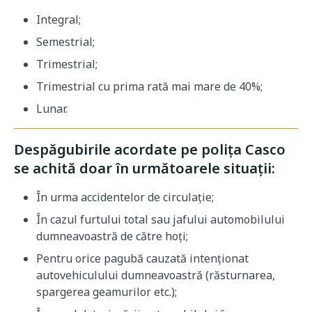
Integral;
Semestrial;
Trimestrial;
Trimestrial cu prima rată mai mare de 40%;
Lunar.
Despăgubirile acordate pe polița Casco
se achită doar în următoarele situații:
În urma accidentelor de circulație;
În cazul furtului total sau jafului automobilului
dumneavoastră de către hoți;
Pentru orice pagubă cauzată intenționat
autovehiculului dumneavoastră (răsturnarea,
spargerea geamurilor etc.);