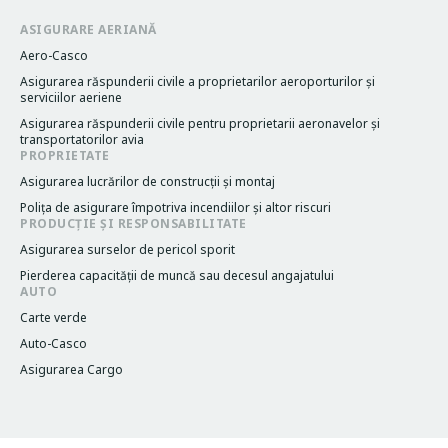
ASIGURARE AERIANĂ
Aero-Casco
Asigurarea răspunderii civile a proprietarilor aeroporturilor și
serviciilor aeriene
Asigurarea răspunderii civile pentru proprietarii aeronavelor și
transportatorilor avia
PROPRIETATE
Asigurarea lucrărilor de construcții și montaj
Poliţa de asigurare împotriva incendiilor și altor riscuri
PRODUCȚIE ȘI RESPONSABILITATE
Asigurarea surselor de pericol sporit
Pierderea capacităţii de muncă sau decesul angajatului
AUTO
Carte verde
Auto-Casco
Asigurarea Cargo