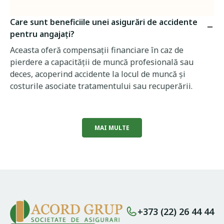
Care sunt beneficiile unei asigurări de accidente
pentru angajați?
Aceasta oferă compensații financiare în caz de
pierdere a capacității de muncă profesională sau
deces, acoperind accidente la locul de muncă și
costurile asociate tratamentului sau recuperării.
MAI MULTE
+373 (22) 26 44 44