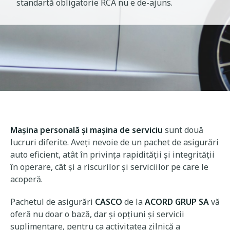
standartă obligatorie RCA nu e de-ajuns.
Mașina personală și mașina de serviciu
sunt două
lucruri diferite. Aveți nevoie de un pachet de asigurări
auto eficient, atât în privința rapidității și integrității
în operare, cât și a riscurilor și serviciilor pe care le
acoperă.
Pachetul de asigurări
CASCO
de la
ACORD GRUP SA
vă
oferă nu doar o bază, dar și opțiuni și servicii
suplimentare, pentru ca activitatea zilnică a