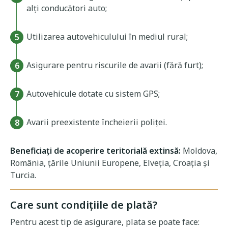
alți conducători auto;
Utilizarea autovehiculului în mediul rural;
Asigurare pentru riscurile de avarii (fără furt);
Autovehicule dotate cu sistem GPS;
Avarii preexistente încheierii poliței.
Beneficiați de acoperire teritorială extinsă:
Moldova,
România, țările Uniunii Europene, Elveția, Croația și
Turcia.
Care sunt condițiile de plată?
Pentru acest tip de asigurare, plata se poate face: