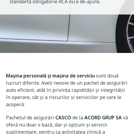
standartă obligatorie RCA nu e de-ajuns.
Mașina personală și mașina de serviciu
sunt două
lucruri diferite. Aveți nevoie de un pachet de asigurări
auto eficient, atât în privința rapidității și integrității
în operare, cât și a riscurilor și serviciilor pe care le
acoperă.
Pachetul de asigurări
CASCO
de la
ACORD GRUP SA
vă
oferă nu doar o bază, dar și opțiuni și servicii
suplimentare, pentru ca activitatea zilnică a