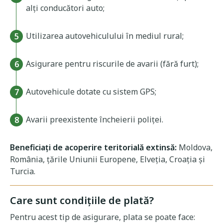
alți conducători auto;
Utilizarea autovehiculului în mediul rural;
Asigurare pentru riscurile de avarii (fără furt);
Autovehicule dotate cu sistem GPS;
Avarii preexistente încheierii poliței.
Beneficiați de acoperire teritorială extinsă:
Moldova,
România, țările Uniunii Europene, Elveția, Croația și
Turcia.
Care sunt condițiile de plată?
Pentru acest tip de asigurare, plata se poate face: