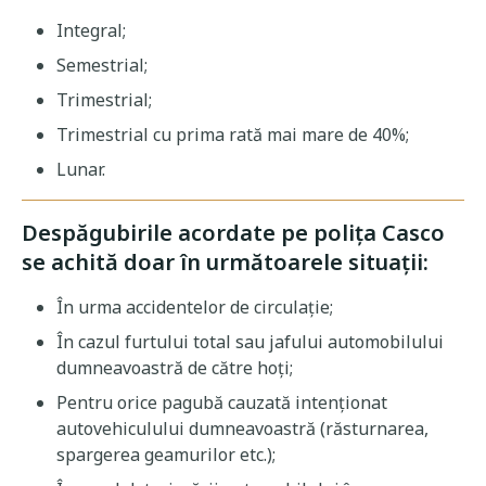
Integral;
Semestrial;
Trimestrial;
Trimestrial cu prima rată mai mare de 40%;
Lunar.
Despăgubirile acordate pe polița Casco
se achită doar în următoarele situații:
În urma accidentelor de circulație;
În cazul furtului total sau jafului automobilului
dumneavoastră de către hoți;
Pentru orice pagubă cauzată intenționat
autovehiculului dumneavoastră (răsturnarea,
spargerea geamurilor etc.);