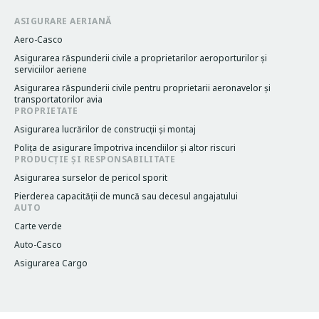
ASIGURARE AERIANĂ
Aero-Casco
Asigurarea răspunderii civile a proprietarilor aeroporturilor și
serviciilor aeriene
Asigurarea răspunderii civile pentru proprietarii aeronavelor și
transportatorilor avia
PROPRIETATE
Asigurarea lucrărilor de construcții și montaj
Poliţa de asigurare împotriva incendiilor și altor riscuri
PRODUCȚIE ȘI RESPONSABILITATE
Asigurarea surselor de pericol sporit
Pierderea capacităţii de muncă sau decesul angajatului
AUTO
Carte verde
Auto-Casco
Asigurarea Cargo