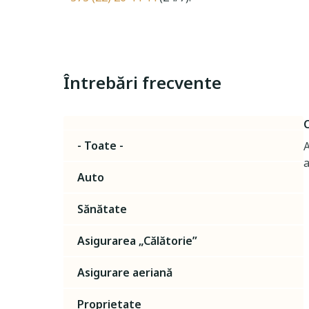
Întrebări frecvente
C
- Toate -
A
a
Auto
Sănătate
Asigurarea „Călătorie”
Asigurare aeriană
Proprietate