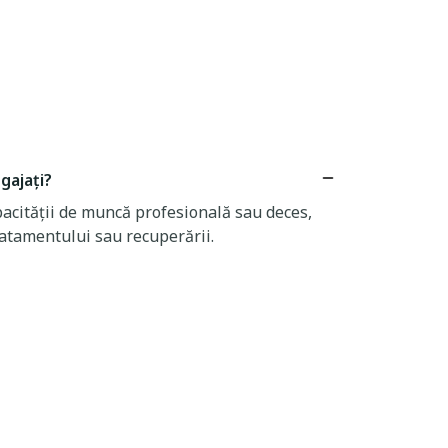
gajați?
pacității de muncă profesională sau deces,
ratamentului sau recuperării.