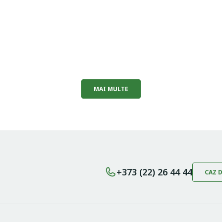
MAI MULTE
+373 (22) 26 44 44
CAZ 