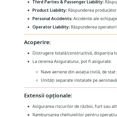
Third Parties & Passenger Liability:
Răspun
Product Liability:
Răspunderea producătorul
Personal Accidents:
Accidente ale echipaje
Operator Liability:
Răspunderea operatoril
Acoperire:
Distrugere totală/constructivă, dispariția t
La cererea Asiguratului, pot fi asigurate:
Nave aeriene din aviația civilă, de sta
Unități separate instalate pe aeronavă
Extensii opționale:
Asigurarea riscurilor de război, furt sau alt
Rambursarea cheltuielilor pentru operațiun