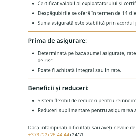
Certificat valabil al exploatatorului și certi
Despăgubirile se oferă în termen de 14 zile
Suma asigurată este stabilită prin acordul 
Prima de asigurare:
Determinată pe baza sumei asigurate, ratelor,
de risc.
Poate fi achitată integral sau în rate.
Beneficii și reduceri:
Sistem flexibil de reduceri pentru reînnoire
Reduceri suplimentare pentru asigurarea a
Dacă întâmpinați dificultăți sau aveți nevoie de
+373 (22) 26 44 44
(24/7).