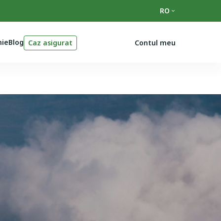
RO
ie
Blog
Caz asigurat
Contul meu