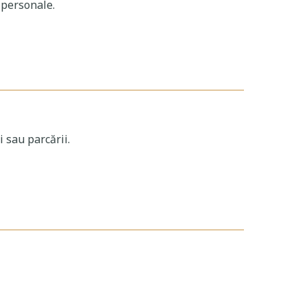
 personale.
 sau parcării.