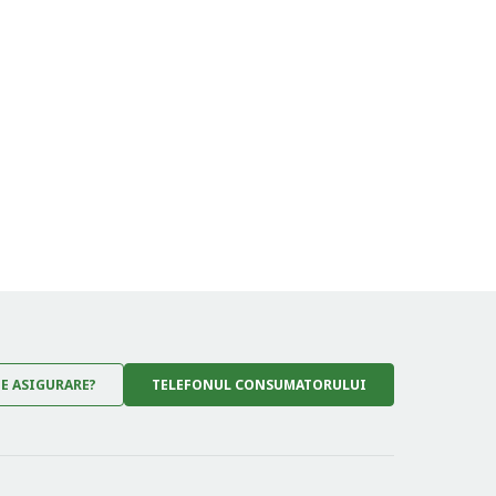
DE ASIGURARE?
TELEFONUL CONSUMATORULUI