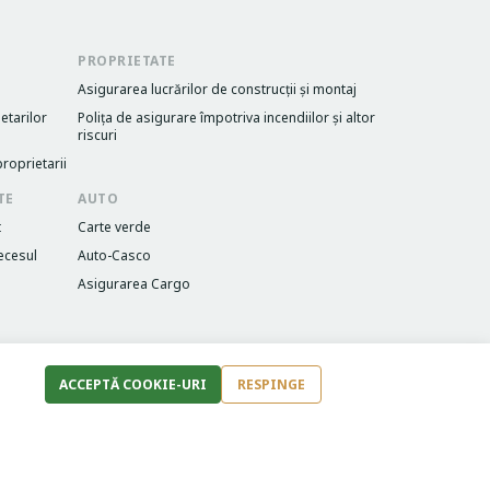
PROPRIETATE
Asigurarea lucrărilor de construcții și montaj
etarilor
Poliţa de asigurare împotriva incendiilor și altor
riscuri
roprietarii
TE
AUTO
t
Carte verde
ecesul
Auto-Casco
Asigurarea Cargo
ACCEPTĂ COOKIE-URI
RESPINGE
Image
Image
Made with ♥ by