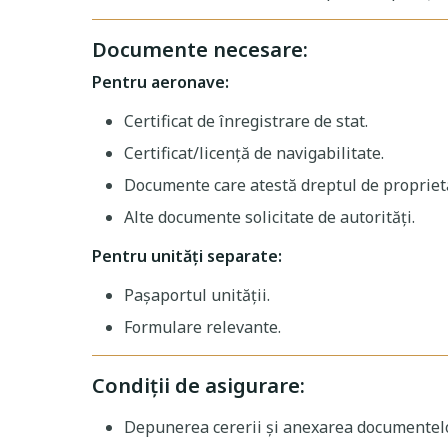
Documente necesare:
Pentru aeronave:
Certificat de înregistrare de stat.
Certificat/licență de navigabilitate.
Documente care atestă dreptul de proprieta
Alte documente solicitate de autorități.
Pentru unități separate:
Pașaportul unității.
Formulare relevante.
Condiții de asigurare:
Depunerea cererii și anexarea documentelo