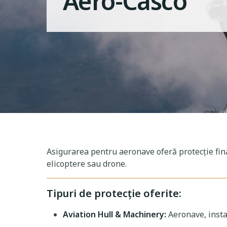
Aero-Casco
Asigurarea pentru aeronave oferă protecție fina
elicoptere sau drone.
Tipuri de protecție oferite:
Aviation Hull & Machinery:
Aeronave, insta