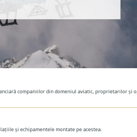
nciară companiilor din domeniul aviatic, proprietarilor și o
lațiile și echipamentele montate pe acestea.