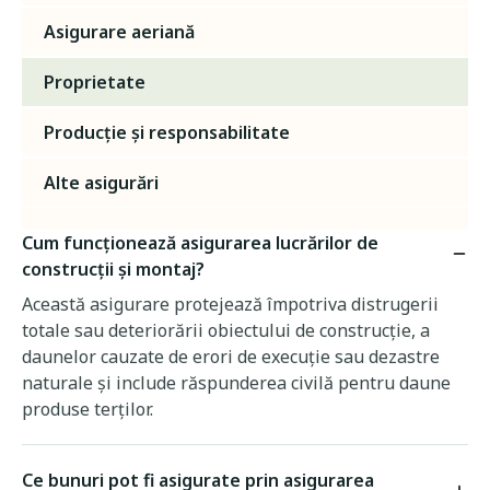
Asigurare aeriană
Proprietate
Producție și responsabilitate
Alte asigurări
Cum funcționează asigurarea lucrărilor de
construcții și montaj?
Această asigurare protejează împotriva distrugerii
totale sau deteriorării obiectului de construcție, a
daunelor cauzate de erori de execuție sau dezastre
naturale și include răspunderea civilă pentru daune
produse terților.
Ce bunuri pot fi asigurate prin asigurarea