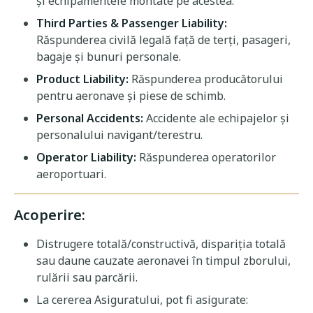
și echipamentele montate pe acestea.
Third Parties & Passenger Liability:
Răspunderea civilă legală față de terți, pasageri,
bagaje și bunuri personale.
Product Liability:
Răspunderea producătorului
pentru aeronave și piese de schimb.
Personal Accidents:
Accidente ale echipajelor și
personalului navigant/terestru.
Operator Liability:
Răspunderea operatorilor
aeroportuari.
Acoperire:
Distrugere totală/constructivă, dispariția totală
sau daune cauzate aeronavei în timpul zborului,
rulării sau parcării.
La cererea Asiguratului, pot fi asigurate: