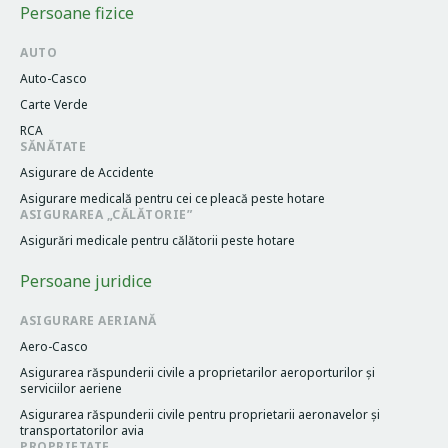
Persoane fizice
AUTO
Auto-Casco
Carte Verde
RCA
SĂNĂTATE
Asigurare de Accidente
Asigurare medicală pentru cei cе pleacă peste hotare
ASIGURAREA „CĂLĂTORIE”
Asigurări medicale pentru călătorii peste hotare
Persoane juridice
ASIGURARE AERIANĂ
Aero-Casco
Asigurarea răspunderii civile a proprietarilor aeroporturilor și
serviciilor aeriene
Asigurarea răspunderii civile pentru proprietarii aeronavelor și
transportatorilor avia
PROPRIETATE