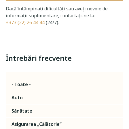
Dacă întâmpinați dificultăți sau aveți nevoie de
informații suplimentare, contactați-ne la:
+373 (22) 26 44 44
(24/7).
Întrebări frecvente
- Toate -
Auto
Sănătate
Asigurarea „Călătorie”