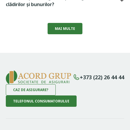
clădirilor și bunurilor?
MAI MULTE
+373 (22) 26 44 44
CAZ DE ASIGURARE?
TELEFONUL CONSUMATORULUI