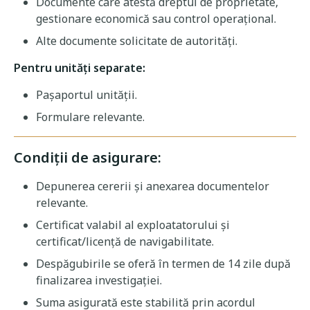
Documente care atestă dreptul de proprietate,
gestionare economică sau control operațional.
Alte documente solicitate de autorități.
Pentru unități separate:
Pașaportul unității.
Formulare relevante.
Condiții de asigurare:
Depunerea cererii și anexarea documentelor
relevante.
Certificat valabil al exploatatorului și
certificat/licență de navigabilitate.
Despăgubirile se oferă în termen de 14 zile după
finalizarea investigației.
Suma asigurată este stabilită prin acordul