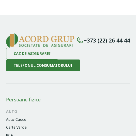
+373 (22) 26 44 44
CAZ DE ASIGURARE?
TELEFONUL CONSUMATORULUI
Persoane fizice
AUTO
Auto-Casco
Carte Verde
RCA