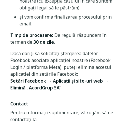
noastre (cu excepția cazului în care suntem
obligați legal să le păstrăm),
și vom confirma finalizarea procesului prin
email.
Timp de procesare:
De regulă răspundem în
termen de
30 de zile
.
Dacă doriți să solicitați ștergerea datelor
Facebook asociate aplicației noastre (Facebook
Login / platforma Meta), puteți elimina accesul
aplicației din setările Facebook:
Setări Facebook → Aplicații și site-uri web →
Elimină „AcordGrup SA”
Contact
Pentru informații suplimentare, vă rugăm să ne
contactați la: