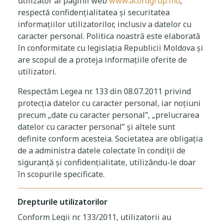
utilizator al paginii web
www.acordgrup.md
,
respectă confidențialitatea și securitatea
informațiilor utilizatorilor, inclusiv a datelor cu
caracter personal. Politica noastră este elaborată
în conformitate cu legislația Republicii Moldova și
are scopul de a proteja informațiile oferite de
utilizatori.
Respectăm Legea nr. 133 din 08.07.2011 privind
protecția datelor cu caracter personal, iar noțiuni
precum „date cu caracter personal”, „prelucrarea
datelor cu caracter personal” și altele sunt
definite conform acesteia. Societatea are obligația
de a administra datele colectate în condiții de
siguranță și confidențialitate, utilizându-le doar
în scopurile specificate.
Drepturile utilizatorilor
Conform Legii nr. 133/2011, utilizatorii au