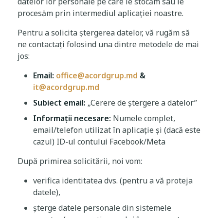
datelor lor personale pe care le stocăm sau le
procesăm prin intermediul aplicației noastre.
Pentru a solicita ștergerea datelor, vă rugăm să
ne contactați folosind una dintre metodele de mai
jos:
Email:
office@acordgrup.md
&
it@acordgrup.md
Subiect email:
„Cerere de ștergere a datelor”
Informații necesare:
Numele complet,
email/telefon utilizat în aplicație și (dacă este
cazul) ID-ul contului Facebook/Meta
După primirea solicitării, noi vom:
verifica identitatea dvs. (pentru a vă proteja
datele),
șterge datele personale din sistemele