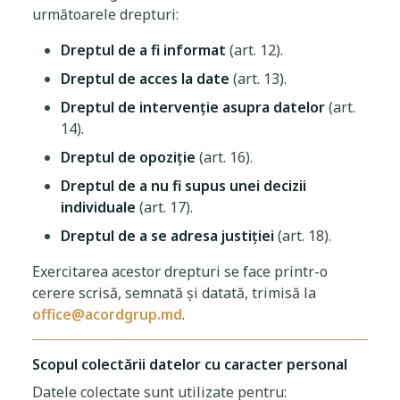
următoarele drepturi:
Dreptul de a fi informat
(art. 12).
Dreptul de acces la date
(art. 13).
Dreptul de intervenție asupra datelor
(art.
14).
Dreptul de opoziție
(art. 16).
Dreptul de a nu fi supus unei decizii
individuale
(art. 17).
Dreptul de a se adresa justiției
(art. 18).
Exercitarea acestor drepturi se face printr-o
cerere scrisă, semnată și datată, trimisă la
office@acordgrup.md
.
Scopul colectării datelor cu caracter personal
Datele colectate sunt utilizate pentru: