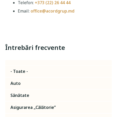
Telefon:
+373 (22) 26 44 44
Email:
office@acordgrup.md
Întrebări frecvente
- Toate -
Auto
Sănătate
Asigurarea „Călătorie”