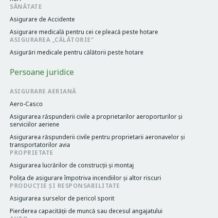
SĂNĂTATE
Asigurare de Accidente
Asigurare medicală pentru cei cе pleacă peste hotare
ASIGURAREA „CĂLĂTORIE”
Asigurări medicale pentru călătorii peste hotare
Persoane juridice
ASIGURARE AERIANĂ
Aero-Casco
Asigurarea răspunderii civile a proprietarilor aeroporturilor și
serviciilor aeriene
Asigurarea răspunderii civile pentru proprietarii aeronavelor și
transportatorilor avia
PROPRIETATE
Asigurarea lucrărilor de construcții și montaj
Poliţa de asigurare împotriva incendiilor și altor riscuri
PRODUCȚIE ȘI RESPONSABILITATE
Asigurarea surselor de pericol sporit
Pierderea capacităţii de muncă sau decesul angajatului