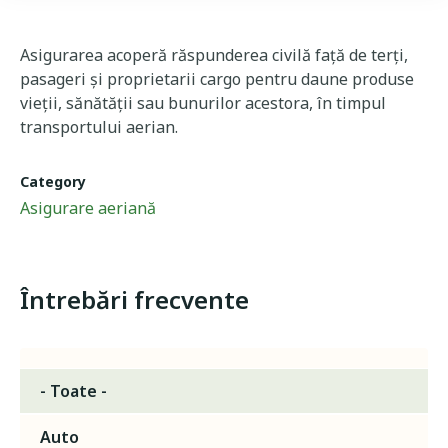
Asigurarea acoperă răspunderea civilă față de terți,
pasageri și proprietarii cargo pentru daune produse
vieții, sănătății sau bunurilor acestora, în timpul
transportului aerian.
Category
Asigurare aeriană
Întrebări frecvente
- Toate -
Auto