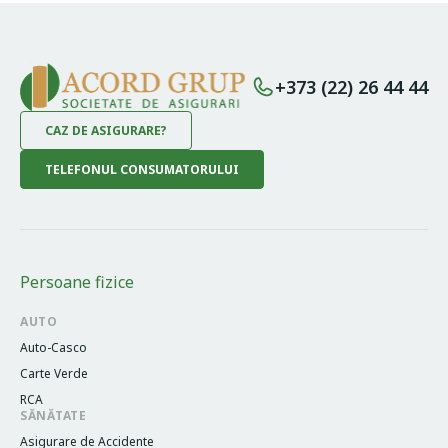
+373 (22) 26 44 44
CAZ DE ASIGURARE?
TELEFONUL CONSUMATORULUI
Persoane fizice
AUTO
Auto-Casco
Carte Verde
RCA
SĂNĂTATE
Asigurare de Accidente