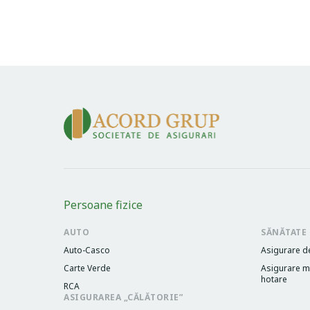
Persoane fizice
AUTO
SĂNĂTATE
Auto-Casco
Asigurare d
Carte Verde
Asigurare me
hotare
RCA
ASIGURAREA „CĂLĂTORIE”