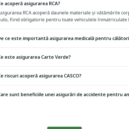
Ce acoperă asigurarea RCA?
sigurarea RCA acoperă daunele materiale și vătămările corp
uto, fiind obligatorie pentru toate vehiculele înmatriculate
e ce este importantă asigurarea medicală pentru călători
Ce este asigurarea Carte Verde?
Ce riscuri acoperă asigurarea CASCO?
are sunt beneficiile unei asigurări de accidente pentru an