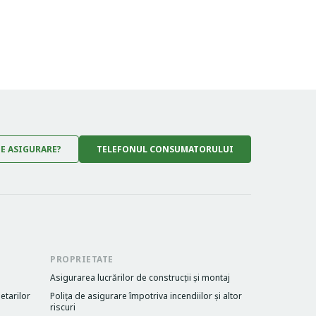
DE ASIGURARE?
TELEFONUL CONSUMATORULUI
PROPRIETATE
Asigurarea lucrărilor de construcții și montaj
etarilor
Poliţa de asigurare împotriva incendiilor și altor
riscuri