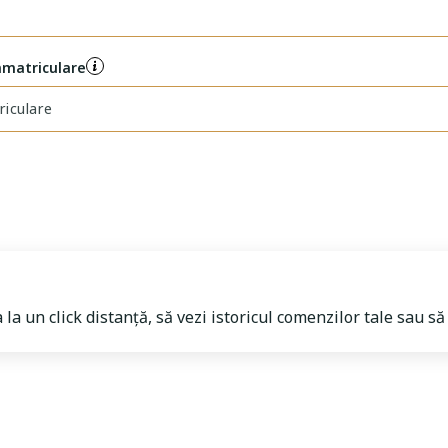
înmatriculare
a la un click distanță, să vezi istoricul comenzilor tale sau 