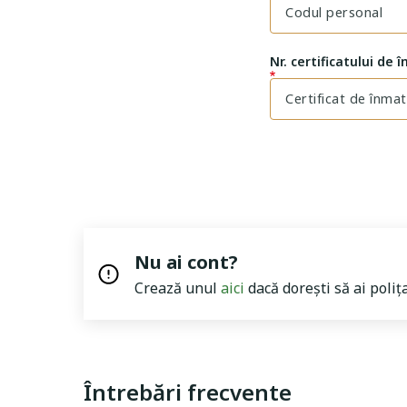
Nr. certificatului de 
Nu ai cont?
Crează unul
aici
dacă dorești să ai poliț
Întrebări frecvente