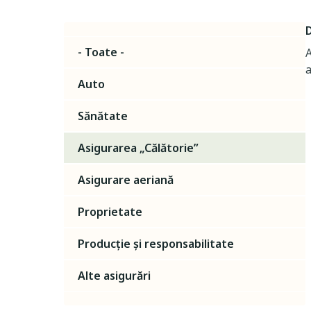
D
- Toate -
A
a
Auto
Sănătate
Asigurarea „Călătorie”
Asigurare aeriană
Proprietate
Producție și responsabilitate
Alte asigurări