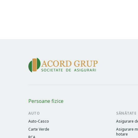
Persoane fizice
AUTO
SĂNĂTATE
Auto-Casco
Asigurare d
Carte Verde
Asigurare me
hotare
RCA