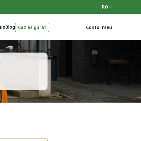
RO
ie
Blog
Caz asigurat
Contul meu