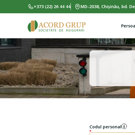
Skip to main content
+373 (22) 26 44 44
MD-2038, Chișinău, bd. De
Persoa
Codul personal