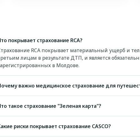
Что покрывает страхование RCA?
Страхование RCA покрывает материальный ущерб и те
третьим лицам в результате ДТП, и является обязатель
зарегистрированных в Молдове.
Почему важно медицинское страхование для путешес
Что такое страхование "Зеленая карта"?
Какие риски покрывает страхование CASCO?