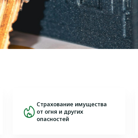
Страхование имущества
Image
от огня и других
опасностей