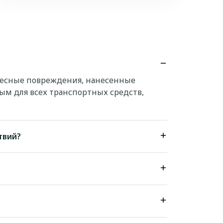
лесные повреждения, нанесенные
ным для всех транспортных средств,
твий?