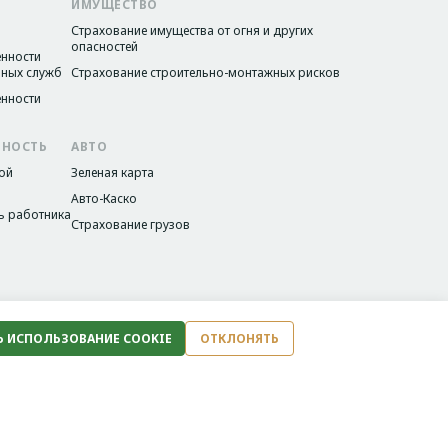
ИМУЩЕСТВО
Страхование имущества от огня и других
опасностей
енности
нных служб
Страхование строительно-монтажных рисков
енности
ННОСТЬ
АВТО
ой
Зеленая карта
Авто-Каско
ь работника
Страхование грузов
Ь ИСПОЛЬЗОВАНИЕ COOKIE
ОТКЛОНЯТЬ
Image
Image
Made with ♥ by