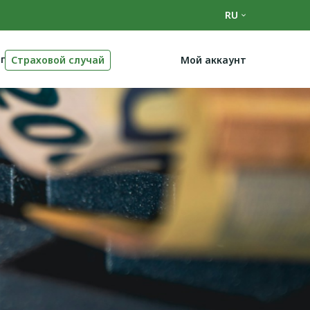
RU
г
Страховой случай
Мой аккаунт