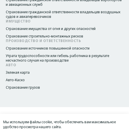
и авиационных служб
Страхование гражданской ответственности владельцев воздушных
судов и авиаперевозчиков
ИМУЩЕСТВО
Страхование имущества от огня и других опасностей
Страхование строительно-монтажных рисков
ПРОИЗВОДСТВО И ОТВЕТСТВЕННОСТЬ
Страхование источников повышенной опасности
Утрата трудоспособности или гибель работника в результате
несчастного случая на производстве
АВТО
Зеленая карта
Авто-Каско
Страхование грузов
Положения и условия
Legacy menu
Мы используем файлы cookie, чтобы обеспечить вам максимальное
Политика конфиденциальности
удобство просмотра нашего сайта.