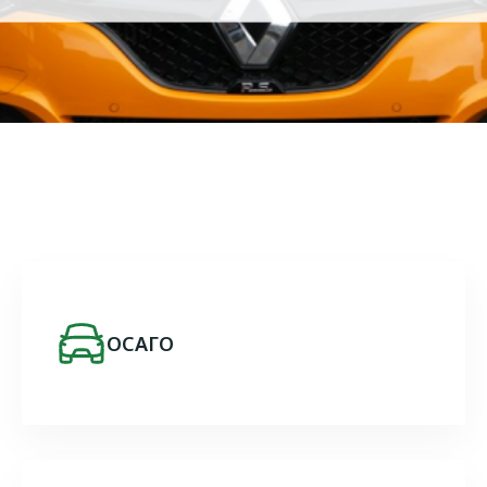
Image
ОСАГО